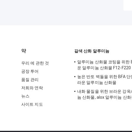
약
갈색 산화 알루미늄
알루미늄 산화물 코팅을 위한 BF
우리 에 관한 것
운 알루미늄 산화물 F12-F220
공장 투어
높은 반토 벽돌을 위한 BFA 단
품질 관리
라운 알루미늄 산화물
저희와 연락
내화 물질을 위한 브라운 강옥
뉴스
늄 산화물, alox 알루미늄 산
사이트 지도