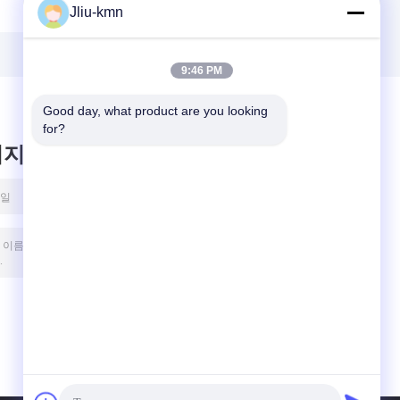
Jliu-kmn
다
거대한 백 패키지를
강타합니다
9:46 PM
Good day, what product are you looking 
for?
시지를 남겨주세요