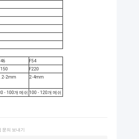
F46
F54
F150
F220
1.2-2mm
2-4mm
80 - 100개 메쉬
100 - 120개 메쉬
 문의 보내기