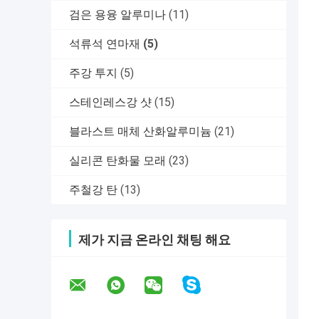
검은 용융 알루미나
(11)
석류석 연마재
(5)
주강 투지
(5)
스테인레스강 샷
(15)
블라스트 매체 산화알루미늄
(21)
실리콘 탄화물 모래
(23)
주철강 탄
(13)
제가 지금 온라인 채팅 해요