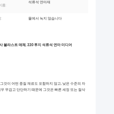
석류석 연마재
이름:
:
물에서 녹지 않습니다
사 블라스트 매체
,
220 투지 석류석 연마 미디어
것이 어떤 중질 재료도 포함하지 않고, 낮은 수준의 자
우 무겁고 단단하기 때문에 그것은 빠른 세정 또는 절삭