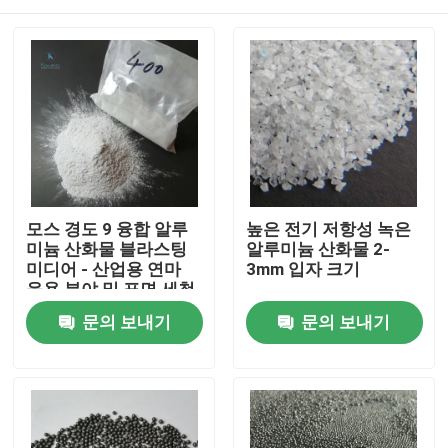
모스 경도 9 융합 알루
높은 전기 저항성 녹은
미늄 산화물 블라스팅
알루미늄 산화물 2-
미디어 - 산업용 연마
3mm 입자 크기
응용 분야 및 표면 세척
용으로 설계
집
문의 보내기
문의 보내기
제품
우리 에 관한 것